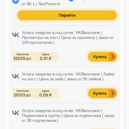
от $0.1 | SocPower.io
Перейти
Услуга накрутки в соц.сетях: VK/Вконтакте |
Просмотры на пост | Цена за просмотр ( заказ от
100 просмотров )
Купить
35039
шт.
0,01 ₽
Услуга накрутки в соц.сетях: VK/Вконтакте | Лайки
на пост | Цена за лайк ( заказ от 30 лайков )
Купить
29103
шт.
0,09 ₽
Услуга накрутки в соц.сетях: VK/Вконтакте |
Подписчики в группу | Цена за подписчика ( заказ
от 30 подписчиков )