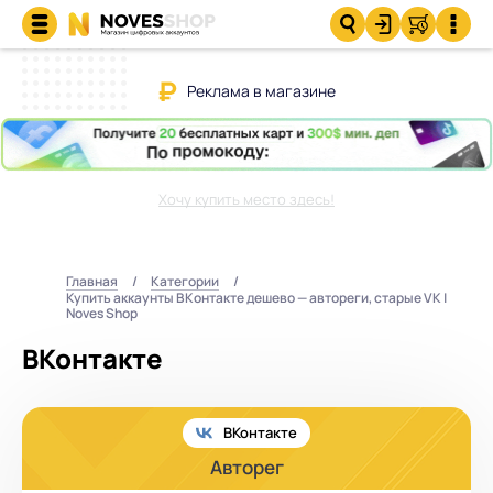
Реклама в магазине
Хочу купить место здесь!
Главная
Категории
Купить аккаунты ВКонтакте дешево — автореги, старые VK |
Noves Shop
ВКонтакте
ВКонтакте
Авторег