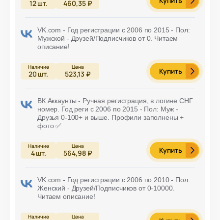
Купить
12
шт.
460,35 ₽
VK.com - Год регистрации с 2006 по 2015 - Пол:
Мужской - Друзей/Подписчиков от 0. Читаем
описание!
Купить
20
шт.
523,13 ₽
ВК Аккаунты - Ручная регистрация, в логине СНГ
номер. Год реги с 2006 по 2015 - Пол: Муж -
Друзья 0-100+ и выше. Профили заполнены +
фото ✅
Купить
4
шт.
564,98 ₽
VK.com - Год регистрации с 2006 по 2010 - Пол:
Женский - Друзей/Подписчиков от 0-10000.
Читаем описание!