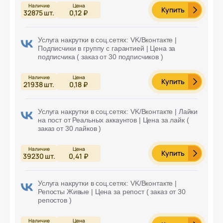
Купить
32875
шт.
0,12 ₽
Услуга накрутки в соц.сетях: VK/Вконтакте |
Подписчики в группу с гарантией | Цена за
подписчика ( заказ от 30 подписчиков )
Купить
21938
шт.
0,18 ₽
Услуга накрутки в соц.сетях: VK/Вконтакте | Лайки
на пост от Реальных аккаунтов | Цена за лайк (
заказ от 30 лайков )
Купить
39230
шт.
0,41 ₽
Услуга накрутки в соц.сетях: VK/Вконтакте |
Репосты Живые | Цена за репост ( заказ от 30
репостов )