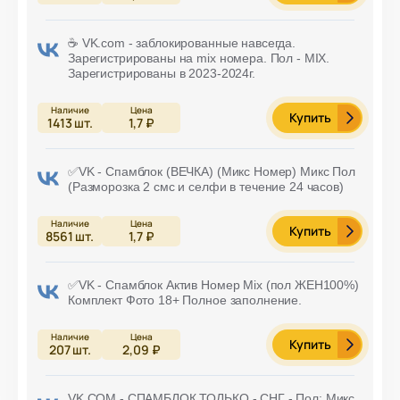
☕ VK.com - заблокированные навсегда.
Зарегистрированы на mix номера. Пол - MIX.
Зарегистрированы в 2023-2024г.
Купить
1413
шт.
1,7 ₽
✅VK - Спамблок (ВЕЧКА) (Микс Номер) Микс Пол
(Разморозка 2 смс и селфи в течение 24 часов)
Купить
8561
шт.
1,7 ₽
✅VK - Спамблок Актив Номер Mix (пол ЖЕН100%)
Комплект Фото 18+ Полное заполнение.
Купить
207
шт.
2,09 ₽
VK.COM - СПАМБЛОК ТОЛЬКО - СНГ - Пол: Микс.