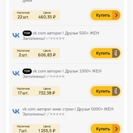
дней
Купить
22
шт.
460,35 ₽
vk.com авторег / Друзья 500+ ЖЕН
Заполнены! ✅⭐️⭐️⭐️⭐️⭐️
Купить
2
шт.
606,83 ₽
vk.com авторег / Друзья 1000+ ЖЕН
Заполнены! ✅⭐️⭐️⭐️⭐️⭐️
Купить
17
шт.
732,38 ₽
vk.com авторег микс стран / Друзья 5000+ ЖЕН
Заполнены! ✅⭐️⭐️⭐️⭐️⭐️
Купить
7
шт.
1 255,5 ₽