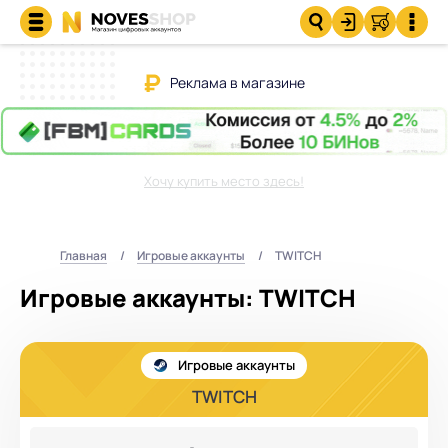
Реклама в магазине
Хочу купить место здесь!
Главная
Игровые аккаунты
TWITCH
Игровые аккаунты: TWITCH
Игровые аккаунты
TWITCH