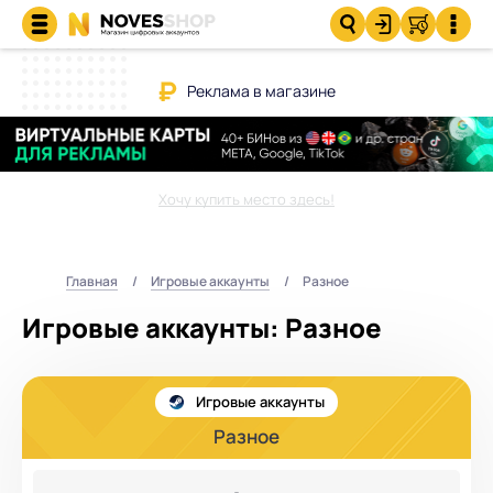
Реклама в магазине
Хочу купить место здесь!
Главная
Игровые аккаунты
Разное
Игровые аккаунты: Разное
Игровые аккаунты
Разное