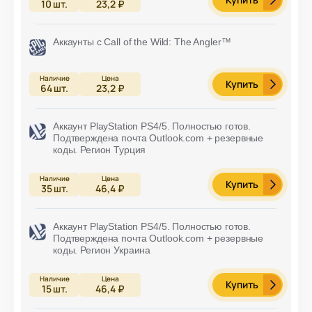
10
шт.
23,2 ₽
Аккаунты с Call of the Wild: The Angler™
Купить
64
шт.
23,2 ₽
Аккаунт PlayStation PS4/5. Полностью готов.
Подтверждена почта Outlook.com + резервные
коды. Регион Турция
Купить
35
шт.
46,4 ₽
Аккаунт PlayStation PS4/5. Полностью готов.
Подтверждена почта Outlook.com + резервные
коды. Регион Украина
Купить
15
шт.
46,4 ₽