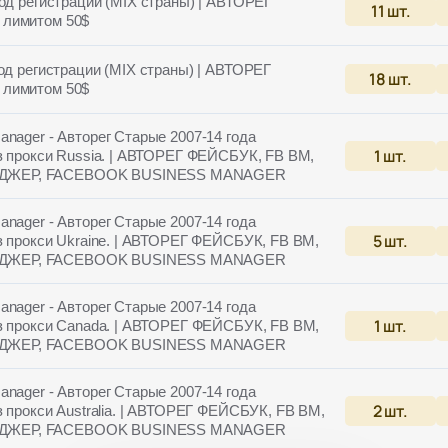
од регистрации (MIX страны) | АВТОРЕГ
11
шт.
 лимитом 50$
од регистрации (MIX страны) | АВТОРЕГ
18
шт.
 лимитом 50$
nager - Авторег Старые 2007-14 года
1
шт.
ез прокси Russia. | АВТОРЕГ ФЕЙСБУК, FB BM,
ЕДЖЕР, FACEBOOK BUSINESS MANAGER
nager - Авторег Старые 2007-14 года
5
шт.
ез прокси Ukraine. | АВТОРЕГ ФЕЙСБУК, FB BM,
ЕДЖЕР, FACEBOOK BUSINESS MANAGER
nager - Авторег Старые 2007-14 года
1
шт.
ез прокси Canada. | АВТОРЕГ ФЕЙСБУК, FB BM,
ЕДЖЕР, FACEBOOK BUSINESS MANAGER
nager - Авторег Старые 2007-14 года
2
шт.
з прокси Australia. | АВТОРЕГ ФЕЙСБУК, FB BM,
ЕДЖЕР, FACEBOOK BUSINESS MANAGER