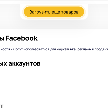
Загрузить еще товаров
ы Facebook
ности и могут использоваться для маркетинга, рекламы и продви
ых аккаунтов
ят