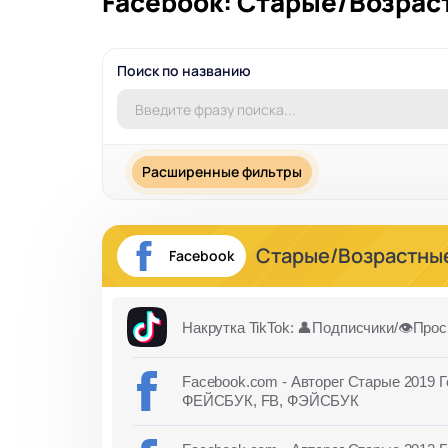
Facebook: Старые/Возрас
Поиск по названию
Расширенные фильтры
Старые/Возрастны
Facebook
Накрутка TikTok: 👤Подписчики/👁️Прос
Facebook.com - Авторег Старые 2019 Г
ФЕЙСБУК, FB, ФЭЙСБУК