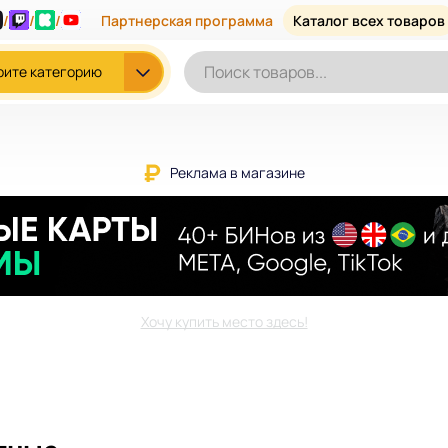
/
/
/
Партнерская программа
Каталог всех товаров
рите категорию
Реклама в магазине
Хочу купить место здесь!