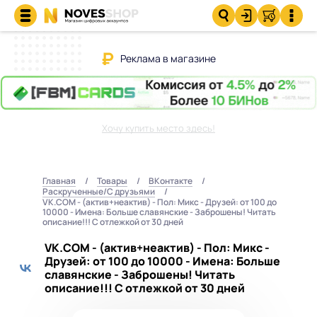
Реклама в магазине
Хочу купить место здесь!
Главная
Товары
ВКонтакте
Раскрученные/С друзьями
VK.COM - (актив+неактив) - Пол: Микс - Друзей: от 100 до
10000 - Имена: Больше славянские - Заброшены! Читать
описание!!! С отлежкой от 30 дней
VK.COM - (актив+неактив) - Пол: Микс -
Друзей: от 100 до 10000 - Имена: Больше
славянские - Заброшены! Читать
описание!!! С отлежкой от 30 дней