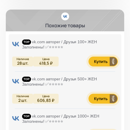
Похожие товары
vk.com авторег / Друзья 100+ ЖЕН
Заполнены! ✅⭐️⭐️⭐️⭐️⭐️
Купить
28
шт.
418,5 ₽
vk.com авторег / Друзья 500+ ЖЕН
Заполнены! ✅⭐️⭐️⭐️⭐️⭐️
Купить
2
шт.
606,83 ₽
vk.com авторег / Друзья 1000+ ЖЕН
Заполнены! ✅⭐️⭐️⭐️⭐️⭐️