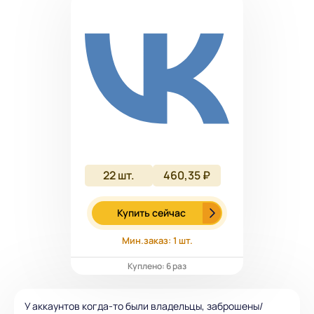
22
шт.
460,35 ₽
Купить сейчас
Мин.заказ: 1 шт.
Куплено: 6 раз
У аккаунтов когда-то были владельцы, заброшены/