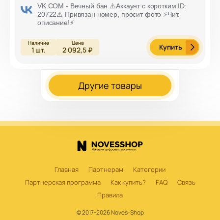
VK.COM - Вечный бан ⚠️Аккаунт с коротким ID:
20722⚠️ Привязан номер, просит фото ⚡️Чит.
описание!⚡️
Купить
1
шт.
2 092,5 ₽
Другие товары
Главная
Партнерам
Категории
Партнерская программа
Как купить?
FAQ
Связь
Правила
© 2017-2026 Noves-Shop