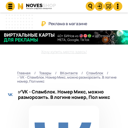
Реклама в магазине
Хочу купить место здесь!
Главная
Товары
ВКонтакте
Спамблок
✅VK - Спамблок. Номер Микс, можно разморозить. В логине
номер, Пол микс
✅VK - Спамблок. Номер Микс, можно
разморозить. В логине номер, Пол микс