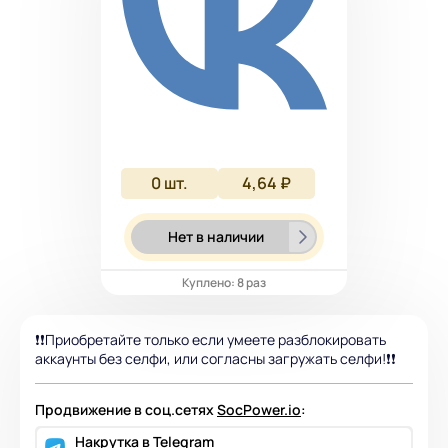
0
шт.
4,64 ₽
Нет в наличии
Куплено: 8 раз
❗❗Приобретайте только если умеете разблокировать
аккаунты без селфи, или согласны загружать селфи!❗❗
Продвижение в соц.сетях
SocPower.io
:
Накрутка в Telegram