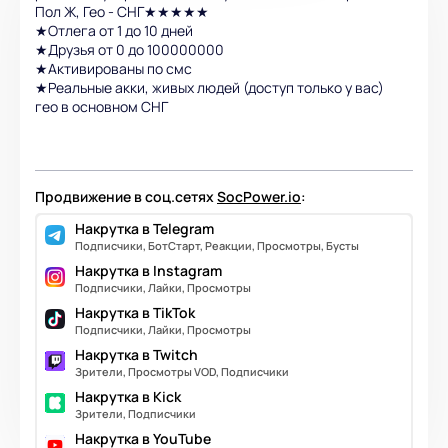
Пол Ж, Гео - СНГ★★★★★
★Отлега от 1 до 10 дней
★Друзья от 0 до 100000000
★Активированы по смс
★Реальные акки, живых людей (доступ только у вас)
гео в основном СНГ
Продвижение в соц.сетях
SocPower.io
:
Накрутка в Telegram
Подписчики, БотСтарт, Реакции, Просмотры, Бусты
Накрутка в Instagram
Подписчики, Лайки, Просмотры
Накрутка в TikTok
Подписчики, Лайки, Просмотры
Накрутка в Twitch
Зрители, Просмотры VOD, Подписчики
Накрутка в Kick
Зрители, Подписчики
Накрутка в YouTube