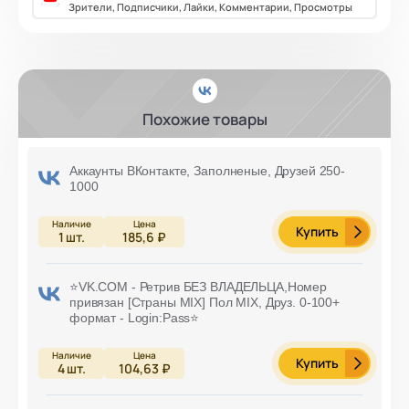
Зрители, Подписчики, Лайки, Комментарии, Просмотры
Похожие товары
Аккаунты ВКонтакте, Заполненые, Друзей 250-
1000
Купить
1
шт.
185,6 ₽
⭐️VK.COM - Ретрив БЕЗ ВЛАДЕЛЬЦА,Номер
привязан [Страны MIX] Пол MIX, Друз. 0-100+
формат - Login:Pass⭐️
Купить
4
шт.
104,63 ₽