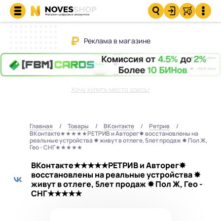
Реклама в магазине
Хочу купить место здесь!
Главная
Товары
ВКонтакте
Ретрив
ВКонтакте★★★★★РЕТРИВ и Авторег✸ восстановлены на
реальные устройства ✸ живут в отлеге, 5лет продаж ✸ Пол Ж,
Гео - СНГ★★★★★
ВКонтакте★★★★★РЕТРИВ и Авторег✸
восстановлены на реальные устройства ✸
живут в отлеге, 5лет продаж ✸ Пол Ж, Гео -
СНГ★★★★★