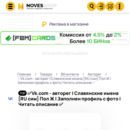
Реклама в магазине
Хочу купить место здесь!
Главная
Товары
ВКонтакте
Авторег
✅Vk.com - авторег | Славянские имена [RU сим] Пол Ж |
Заполнен профиль с фото | Читать описание ✅
✅Vk.com - авторег | Славянские имена
[RU сим] Пол Ж | Заполнен профиль с фото |
Читать описание ✅