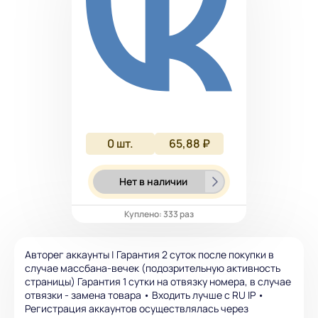
0
шт.
65,88 ₽
Нет в наличии
Куплено: 333 раз
Авторег аккаунты | Гарантия 2 суток после покупки в
случае массбана-вечек (подозрительную активность
страницы) Гарантия 1 сутки на отвязку номера, в случае
отвязки - замена товара • Входить лучше с RU IP •
Регистрация аккаунтов осуществлялась через