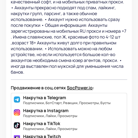
качественный софт, и на мобильных приватных прокси.
• Аккаунты прекрасно подходят под спам, лайкинг,
накрутки групп, парсинг, а также обычное
использование. • Аккаунт нужно использовать сразу
после покупки • Общая информация: Аккаунты
зарегистрированы на мобильных RU прокси и номера +7
. Имена славянские, пол Ж, красивые фото по 4-12 шт
,возраст 18+ Аккаунты живут долго при правильном
использовании. • Использовать можно на любом
устройстве, но если используется большое кол-во
аккаунтов необходима смена юзер агентов, прокси. •
иногда выставлен пол мужской для уменьшения числа
банов.
Продвижение в соц.сетях
SocPower.io
:
Накрутка в Telegram
Подписчики, БотСтарт, Реакции, Просмотры, Бусты
Накрутка в Instagram
Подписчики, Лайки, Просмотры
Накрутка в TikTok
Подписчики, Лайки, Просмотры
Накрутка в Twitch