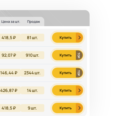
Цена за шт.
Продаж
418,5 ₽
81
шт.
Купить
92,07 ₽
910
шт.
Купить
146,44 ₽
2344
шт.
Купить
426,87 ₽
14
шт.
Купить
418,5 ₽
9
шт.
Купить