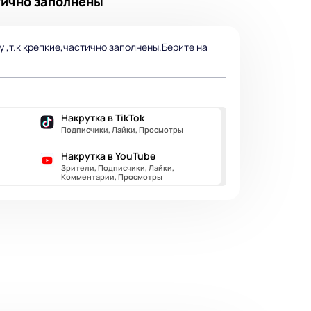
стично заполнены
у ,т.к крепкие,частично заполнены.Берите на
Накрутка в TikTok
Подписчики, Лайки, Просмотры
Накрутка в YouTube
Зрители, Подписчики, Лайки,
Комментарии, Просмотры