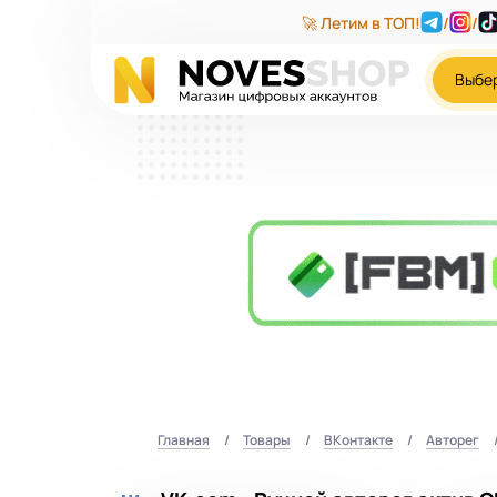
🚀 Летим в ТОП!
/
/
Выбе
Главная
Товары
ВКонтакте
Авторег