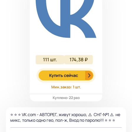
111
шт.
174,38 ₽
Купить сейчас
Мин.заказ: 1 шт.
Куплено: 22 раз
⭐️ ⭐️ ⭐️ VK.com - АВТОРЕГ, живут хорошо, ⚠️ СНГ-№1 ⚠️ не
микс, только одно гео, пол-ж, Вход по паролю!!! ⭐️ ⭐️ ⭐️