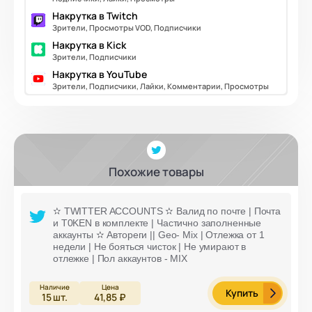
Накрутка в Twitch
Зрители, Просмотры VOD, Подписчики
Накрутка в Kick
Зрители, Подписчики
Накрутка в YouTube
Зрители, Подписчики, Лайки, Комментарии, Просмотры
Похожие товары
✫ TWITTER ACCOUNTS ✫ Валид по почте | Почта
и T0KEN в комплекте | Частично заполненные
аккаунты ✫ Автореги || Geo- Mix | Отлежка от 1
недели | Не бояться чисток | Не умирают в
отлежке | Пол аккаунтов - MIX
Купить
15
шт.
41,85 ₽