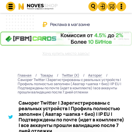
Реклама в магазине
Хочу купить место здесь!
Главная
Товары
Twitter (X)
Авторег
Саморег Twitter | Зарегистрированы с реальных устройств |
Профиль полностью заполнен ( Аватар +шапка + био) | IP EU |
Подтверждены по почте (идет в комплекте) | все аккаунты
прошли валидацию после 7 дней отлежки
Саморег Twitter | Зарегистрированы с
реальных устройств | Профиль полностью
заполнен ( Аватар +шапка + био) | IP EU |
Подтверждены по почте (идет в комплекте)
| все аккаунты прошли валидацию после 7
дней отлежки