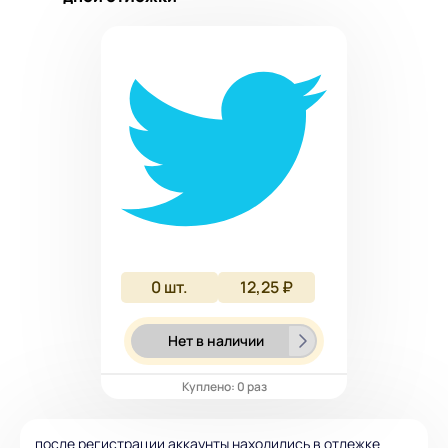
0
шт.
12,25 ₽
Нет в наличии
Куплено: 0 раз
после регистрации аккаунты находились в отлежке