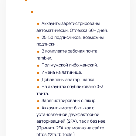
Аккаунты зарегистрированы
автоматически. Отлежка 60+ дней.
25-50 подписчиков, возможны
подписки .
В комплекте рабочая почта
rambler.
Пол мужской либо женский.
Имена на латинице.
Добавлены аватар, шапка.
На акаунтах опубликовано 0-3
твита.
Зарегистрированы с mix ip.
Аккаунты могут быть как с
установленной двухфакторной
авторизацией (2FA), так и без нее.
(Принять 2FA код можно на сайте
https://2fa.fb.tools )