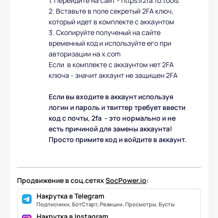
1. Перейдите на сайт - https://2fa.fb.tools
2. Вставьте в поле секретый 2FA ключ,
который идет в комплекте с аккаунтом
3. Скопируйте полученый на сайте
временный код и используйте его при
авторизации на x.com
Если в комплекте с аккаунтом нет 2FA
ключа - значит аккаунт не защищен 2FA
Если вы входите в аккаунт используя
логин и пароль и твиттер требует ввести
код с почты, 2fa - это нормально и не
есть причиной для замены аккаунта!
Просто примите код и войдите в аккаунт.
Продвижение в соц.сетях
SocPower.io
:
Накрутка в Telegram
Подписчики, БотСтарт, Реакции, Просмотры, Бусты
Накрутка в Instagram