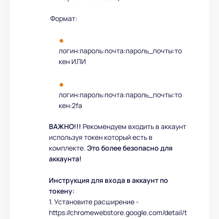
Формат:
логин:пароль:почта:пароль_почты:то
кен ИЛИ
логин:пароль:почта:пароль_почты:то
кен:2fa
ВАЖНО!!!
Рекомендуем входить в аккаунт
используя токен который есть в
комплекте.
Это более безопасно для
аккаунта!
Инструкция для входа в аккаунт по
токену:
1. Установите расширение -
https://chromewebstore.google.com/detail/t