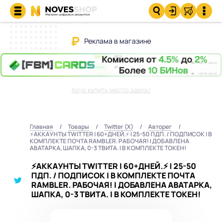
Реклама в магазине
Хочу купить место здесь!
Главная
Товары
Twitter (X)
Авторег
⚡️АККАУНТЫ TWITTER | 60+ДНЕЙ.⚡️ | 25-50 ПДП. / ПОДПИСОК | В
КОМПЛЕКТЕ ПОЧТА RAMBLER. РАБОЧАЯ! | ДОБАВЛЕНА
АВАТАРКА, ШАПКА, 0-3 ТВИТА. | В КОМПЛЕКТЕ ТОКЕН!
⚡️АККАУНТЫ TWITTER | 60+ДНЕЙ.⚡️ | 25-50
ПДП. / ПОДПИСОК | В КОМПЛЕКТЕ ПОЧТА
RAMBLER. РАБОЧАЯ! | ДОБАВЛЕНА АВАТАРКА,
ШАПКА, 0-3 ТВИТА. | В КОМПЛЕКТЕ ТОКЕН!