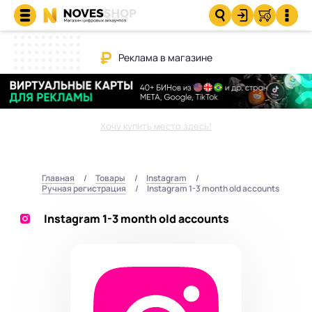
Реклама в магазине
Хочу купить место здесь!
Главная
Товары
Instagram
Ручная регистрация
Instagram 1-3 month old accounts
Instagram 1-3 month old accounts