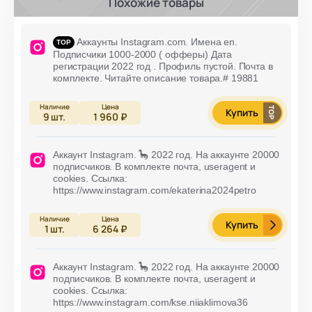
Похожие товары
Аккаунты Instagram.com. Имена en.
Подписчики 1000-2000 ( офферы) Дата
регистрации 2022 год . Профиль пустой. Почта в
комплекте. Читайте описание товара.# 19881
Купить
9
шт.
1 960 ₽
Аккаунт Instagram. 🦕 2022 год. На аккаунте 20000
подписчиков. В комплекте почта, useragent и
cookies. Ссылка:
https://www.instagram.com/ekaterina2024petro
Купить
1
шт.
6 264 ₽
Аккаунт Instagram. 🦕 2022 год. На аккаунте 20000
подписчиков. В комплекте почта, useragent и
cookies. Ссылка:
https://www.instagram.com/kse.niiaklimova36