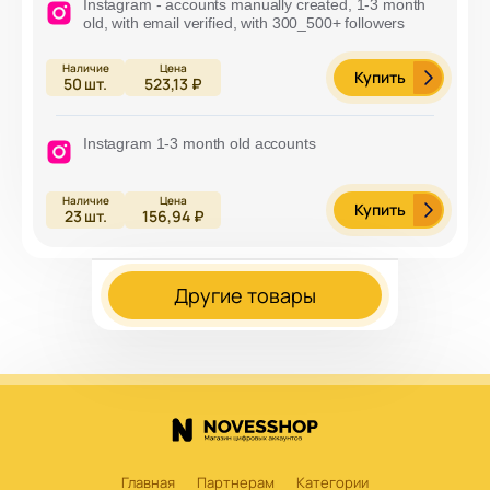
Instagram - accounts manually created, 1-3 month
old, with email verified, with 300_500+ followers
Купить
50
шт.
523,13 ₽
Instagram 1-3 month old accounts
Купить
23
шт.
156,94 ₽
Другие товары
Главная
Партнерам
Категории