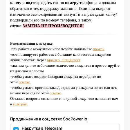
капчу и
подтверждать его по номеру телефона
, а должны
обратиться в тех.поддержку магазина. Если вам выдался
изначально заблокированный аккаунт и вы разгадали капчу/
подтвердили его по номеру телефона, в таком
случае
ЗАМЕНА НЕ ПРОИЗВОДИТСЯ!
Рекомендации к покупке.
-при работе с аккаунтами используйте мобильные
прокси
-если планируете работать с большим количеством аккаунтов
лучше работать через
браузер_антидитект
-сначала купите небольшое количество аккаунтов и протестируйте
их для своей работы
-чтобы узнать возраст Instagram аккаунта перейдите по
этой
ссылке
-чтобы узнать, оригинальная/родная ли у аккаунта почта или нет,
можно перейдя по этой
ссылке
Остались вопросы связанные с покупкой аккаунтов напишите нам
в
телеграм
Продвижение в соц.сетях
SocPower.io
:
Накрутка в Telegram