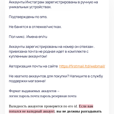
Аккаунты Инстаграм зарегистрированы в ручную на
уникальных устройствах.
Подтверждены по sms.
Не банятся в отлежке/чистках.
Пол микс. Имена en/ru
Аккаунты зарегистрированы на номер он отвязан .
привязана почта не родная идет в комплекте с
купленным аккаунтом!
Авторизация почты на сайте
https://firstmail.ltd/webmail/
Не хватило аккаунтов для покупки? Напишите в службу
поддержки магазина!
Формат выдаваемых аккаунтов –
логин:пароль:почта:пароль:резервная почта
Валидность аккаунтов проверяется по его id.
Если вам
попался не валидный аккаунт
,
вы не должны разгадывать