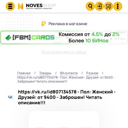
Реклама в магазине
Хочу купить место здесь!
Главная
Товары
ВКонтакте
Разное
https://vk.ru/id807134578 - Пол: Женский - Друзей: от 9400 -
Заброшен! Читать описание!!!
https://vk.ru/id807134578 - Пол: Женский -
Друзей: от 9400 - Заброшен! Читать
описание!!!