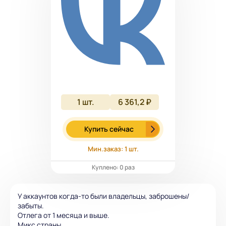
1
шт.
6 361,2 ₽
Купить сейчас
Мин.заказ: 1 шт.
Куплено: 0 раз
У аккаунтов когда-то были владельцы, заброшены/
забыты.
Отлега от 1 месяца и выше.
Микс страны.