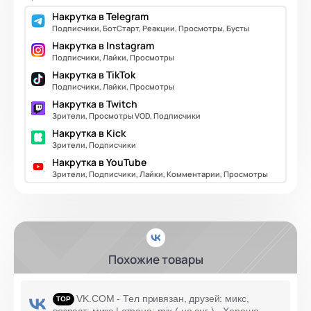
Накрутка в Telegram
Подписчики, БотСтарт, Реакции, Просмотры, Бусты
Накрутка в Instagram
Подписчики, Лайки, Просмотры
Накрутка в TikTok
Подписчики, Лайки, Просмотры
Накрутка в Twitch
Зрители, Просмотры VOD, Подписчики
Накрутка в Kick
Зрители, Подписчики
Накрутка в YouTube
Зрители, Подписчики, Лайки, Комментарии, Просмотры
Похожие товары
VK.COM - Тел привязан, друзей: микс,
возраст: микс | страна: mix ( не снг ) - Хорошо