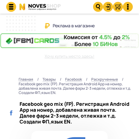
Реклама в магазине
Хочу купить место здесь!
Главная
Товары
Facebook
Раскрученные
Facebook geo mix (FP). Регистрация Android App на номер,
добавлена живая почта. Далее фарм 2-3 недели, отлежка и т.д.
Создали ФП,язык EN.
Facebook geo mix (FP). Регистрация Android
App на номер, добавлена живая почта.
Далее фарм 2-3 недели, отлежка и т.д.
Создали ФП,язык EN.