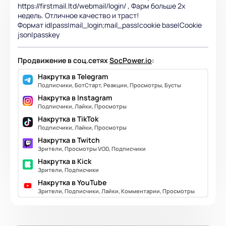
https://firstmail.ltd/webmail/login/ , Фарм больше 2х
недель. Отличное качество и траст!
Формат id|pass|mail_login;mail_pass|cookie base|Cookie
json|passkey
Продвижение в соц.сетях
SocPower.io
:
Накрутка в Telegram
Подписчики, БотСтарт, Реакции, Просмотры, Бусты
Накрутка в Instagram
Подписчики, Лайки, Просмотры
Накрутка в TikTok
Подписчики, Лайки, Просмотры
Накрутка в Twitch
Зрители, Просмотры VOD, Подписчики
Накрутка в Kick
Зрители, Подписчики
Накрутка в YouTube
Зрители, Подписчики, Лайки, Комментарии, Просмотры