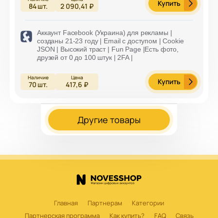
Купить
84
шт.
2 090,41 ₽
Аккаунт Facebook (Украина) для рекламы |
созданы 21-23 году | Email с доступом | Cookie
JSON | Высокий траст | Fun Page |Есть фото,
друзей от 0 до 100 штук | 2FA |
Купить
70
шт.
417,6 ₽
Другие товары
Главная
Партнерам
Категории
Партнерская программа
Как купить?
FAQ
Связь