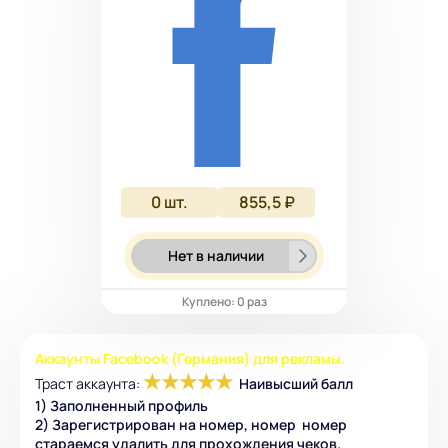
0
шт.
855,5 ₽
Нет в наличии
Куплено: 0 раз
Аккаунты Facebook (Германия) для рекламы.
★
★
★
★
★
Траст аккаунта:
Наивысший балл
1) Заполненный профиль
2) Зарегистрирован на номер, номер номер
стараемся удалить для прохождения чеков.