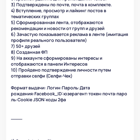
3) Подтверждены по почте, почта в комплекте.
4) Вступление, просмотр и лайкинг постов в
тематических группах
5) Сформированная лента, отображаются
рекомендации и новости от групп и друзей
6) Зачастую показывается реклама в ленте (имитация
профиля реального пользователя)
7) 50+ друзей
8) Созданная ФП
9) На аккаунте сформированы интересы и
отображаются в панели Интересов
10) Пройдено подтверждение личности путем
отправки селфи (Селфи-Чек)
Формат выдачи: Логин:Пароль:Дата
рождения:Facebook_ID:юзерагент:токен:почта:паро
ль:Cookie JSON:коды 2фа
____