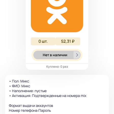
0
шт.
52,31 ₽
Нет в наличии
Куплено: 0 раз
• Пол: Микс
• ФИО: Микс
• Наполнение: пустые
• Активация: Подтвержденные на номера mix
Формат выдачи аккаунтов
Номер телефона:Пароль