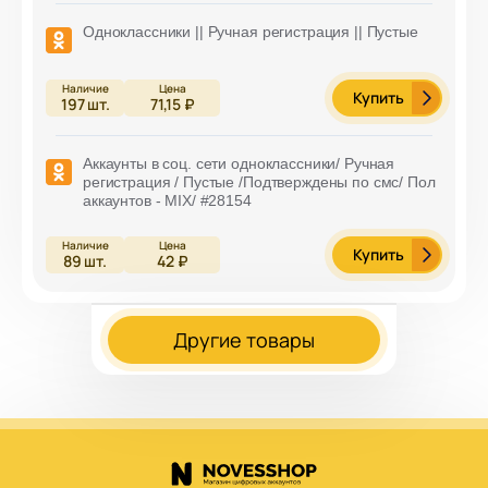
Одноклассники || Ручная регистрация || Пустые
Купить
197
шт.
71,15 ₽
Аккаунты в соц. сети одноклассники/ Ручная
регистрация / Пустые /Подтверждены по смс/ Пол
аккаунтов - MIX/ #28154
Купить
89
шт.
42 ₽
Другие товары