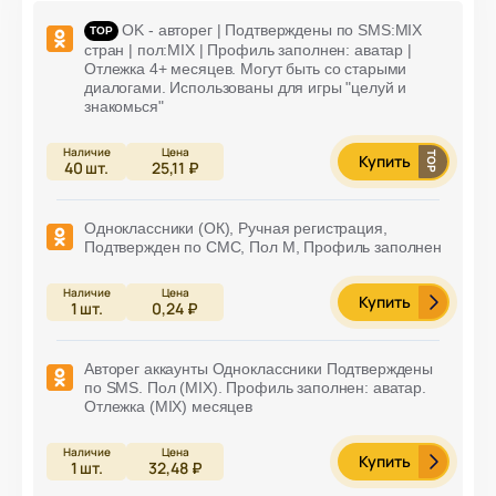
OK - авторег | Подтверждены по SMS:MIX
стран | пол:MIX | Профиль заполнен: аватар |
Отлежка 4+ месяцев. Могут быть со старыми
диалогами. Использованы для игры "целуй и
знакомься"
Купить
40
шт.
25,11 ₽
Одноклассники (ОК), Ручная регистрация,
Подтвержден по СМС, Пол М, Профиль заполнен
Купить
1
шт.
0,24 ₽
Авторег аккаунты Одноклассники Подтверждены
по SMS. Пол (MIX). Профиль заполнен: аватар.
Отлежка (MIX) месяцев
Купить
1
шт.
32,48 ₽