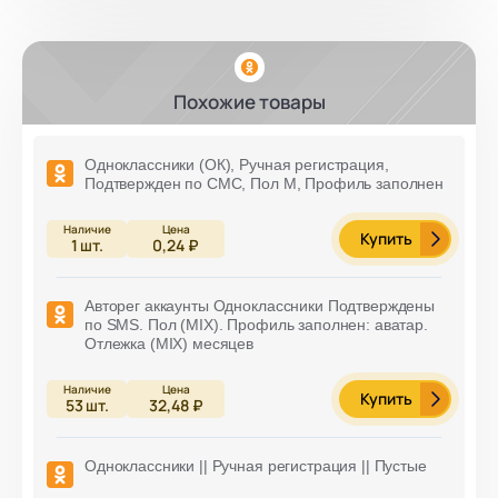
Похожие товары
Одноклассники (ОК), Ручная регистрация,
Подтвержден по СМС, Пол М, Профиль заполнен
Купить
1
шт.
0,24 ₽
Авторег аккаунты Одноклассники Подтверждены
по SMS. Пол (MIX). Профиль заполнен: аватар.
Отлежка (MIX) месяцев
Купить
53
шт.
32,48 ₽
Одноклассники || Ручная регистрация || Пустые