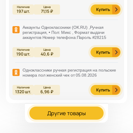
Купить
197
шт.
71,15 ₽
Аккаунты Одноклассники (OK.RU) ,Ручная
регистрация, • Пол: Микс , Формат выдачи
аккаунтов Номер телефона:Пароль #28215
Купить
190
шт.
40,6 ₽
Одноклассники ручная регистрация на польские
номера пол женский чек от 05.08.2026
Купить
1320
шт.
6,96 ₽
Другие товары