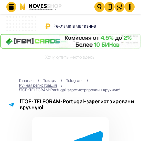
Реклама в магазине
Хочу купить место здесь!
Главная
Товары
Telegram
Ручная регистрация
❗️TOP-TELEGRAM-Portugal-зарегистрированы вручную❗️
❗️TOP-TELEGRAM-Portugal-зарегистрированы
вручную❗️