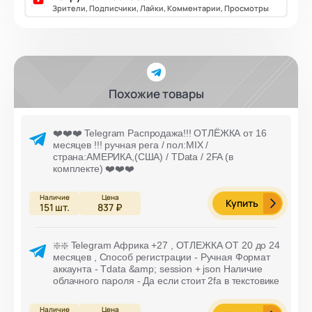
Зрители, Подписчики, Лайки, Комментарии, Просмотры
Похожие товары
❤️❤️❤️ Telegram Распродажа!!! ОТЛЁЖКА от 16
месяцев !!! ручная рега / пол:MIX /
страна:АМЕРИКА,(США) / TData / 2FA (в
комплекте) ❤️❤️❤️
Купить
151
шт.
837 ₽
❇️❇️ Telegram Африка +27 , ОТЛЕЖКА ОТ 20 до 24
месяцев , Способ регистрации - Ручная Формат
аккаунта - Tdata &amp; session + json Наличие
облачного пароля - Да если стоит 2fa в текстовике