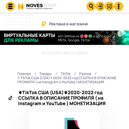
Реклама в магазине
Хочу купить место здесь!
Главная
Товары
TikTok
Разное
⚜️TikTok США (USA)⚜️2020-2022 год ССЫЛКА В ОПИСАНИЕ
ПРОФИЛЯ ( на Instagram и YouTube ) МОНЕТИЗАЦИЯ
⚜️TikTok США (USA)⚜️2020-2022 год
ССЫЛКА В ОПИСАНИЕ ПРОФИЛЯ ( на
Instagram и YouTube ) МОНЕТИЗАЦИЯ