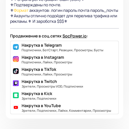
⚜️Подтверждены по почте.
⚜️
Формат
аккаунтов: логин:пароль:почта:пароль_почты
⚜️Акаунты отлично подойдет для перелива трафика или
рекламы.⚜️ И зароботка $$$⚜️
Продвижение в соц.сетях
SocPower.io
:
Накрутка в Telegram
Подписчики, БотСтарт, Реакции, Просмотры, Бусты
Накрутка в Instagram
Подписчики, Лайки, Просмотры
Накрутка в TikTok
Подписчики, Лайки, Просмотры
Накрутка в Twitch
Зрители, Просмотры VOD, Подписчики
Накрутка в Kick
Зрители, Подписчики
Накрутка в YouTube
Зрители, Подписчики, Лайки, Комментарии, Просмотры