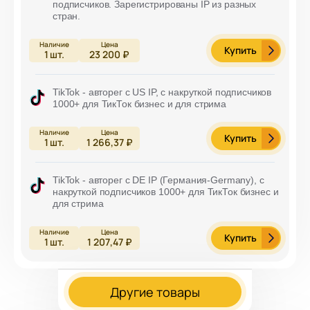
подписчиков. Зарегистрированы IP из разных
стран.
Купить
1
шт.
23 200 ₽
TikTok - авторег с US IP, с накруткой подписчиков
1000+ для ТикТок бизнес и для стрима
Купить
1
шт.
1 266,37 ₽
TikTok - авторег с DE IP (Германия-Germany), с
накруткой подписчиков 1000+ для ТикТок бизнес и
для стрима
Купить
1
шт.
1 207,47 ₽
Другие товары