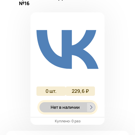
№16
0
шт.
229,6 ₽
Нет в наличии
Куплено: 0 раз