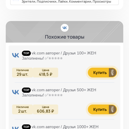
Зрители, Подписчики, Лайки, Комментарии, Просмотры
Похожие товары
vk.com авторег / Друзья 100+ ЖЕН
Заполнены! ✅⭐️⭐️⭐️⭐️⭐️
Купить
29
шт.
418,5 ₽
vk.com авторег / Друзья 500+ ЖЕН
Заполнены! ✅⭐️⭐️⭐️⭐️⭐️
Купить
2
шт.
606,83 ₽
vk.com авторег / Друзья 1000+ ЖЕН