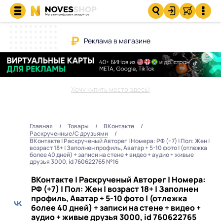
Реклама в магазине
Хочу купить место здесь!
Главная
Товары
ВКонтакте
Раскрученные/С друзьями
ВКонтакте | Раскрученый Авторег | Номера: РФ (+7) | Пол: Жен |
возраст 18+ | Заполнен профиль, Аватар + 5-10 фото | (отлежка
более 40 дней) + записи на стене + видео + аудио + живые
друзья 3000, id 760622765 №16
ВКонтакте | Раскрученый Авторег | Номера:
РФ (+7) | Пол: Жен | возраст 18+ | Заполнен
профиль, Аватар + 5-10 фото | (отлежка
более 40 дней) + записи на стене + видео +
аудио + живые друзья 3000, id 760622765