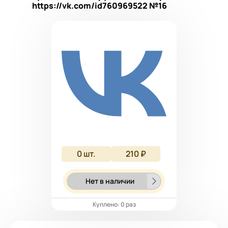
https://vk.com/id760969522 №16
0
шт.
210 ₽
Нет в наличии
Куплено: 0 раз