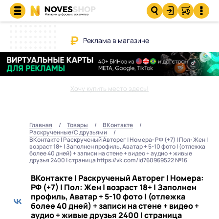
Реклама в магазине
Хочу купить место здесь!
Главная
Товары
ВКонтакте
Раскрученные/С друзьями
ВКонтакте | Раскрученый Авторег | Номера: РФ (+7) | Пол: Жен |
возраст 18+ | Заполнен профиль, Аватар + 5-10 фото | (отлежка
более 40 дней) + записи на стене + видео + аудио + живые
друзья 2400 | страница https://vk.com/id760969522 №16
ВКонтакте | Раскрученый Авторег | Номера:
РФ (+7) | Пол: Жен | возраст 18+ | Заполнен
профиль, Аватар + 5-10 фото | (отлежка
более 40 дней) + записи на стене + видео +
аудио + живые друзья 2400 | страница