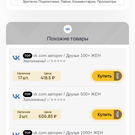
Зрители, Подписчики, Лайки, Комментарии, Просмотры
Похожие товары
vk.com авторег / Друзья 100+ ЖЕН
Заполнены! ✅⭐️⭐️⭐️⭐️⭐️
Купить
17
шт.
418,5 ₽
vk.com авторег / Друзья 500+ ЖЕН
Заполнены! ✅⭐️⭐️⭐️⭐️⭐️
Купить
2
шт.
606,83 ₽
vk.com авторег / Друзья 1000+ ЖЕН