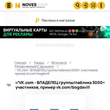
Реклама в магазине
Хочу купить место здесь!
Главная
Товары
ВКонтакте
Раскрученные/С друзьями
✅VK.com - ВЛАДЕЛЕЦ группы/паблика 3000+ участников,
пример vk.com/bogdavill
✅VK.com - ВЛАДЕЛЕЦ группы/паблика 3000+
участников, пример vk.com/bogdavill