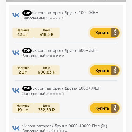
vk.com авторег / Друзья 100+ ЖЕН
Заполнены! ✅⭐️⭐️⭐️⭐️⭐️
Купить
12
шт.
418,5 ₽
vk.com авторег / Друзья 500+ ЖЕН
Заполнены! ✅⭐️⭐️⭐️⭐️⭐️
Купить
2
шт.
606,83 ₽
vk.com авторег / Друзья 1000+ ЖЕН
Заполнены! ✅⭐️⭐️⭐️⭐️⭐️
Купить
19
шт.
732,38 ₽
vk.com авторег / Друзья 9000-10000 Пол (Ж)
Заполнены! + ✅⭐️⭐️⭐️⭐️⭐️