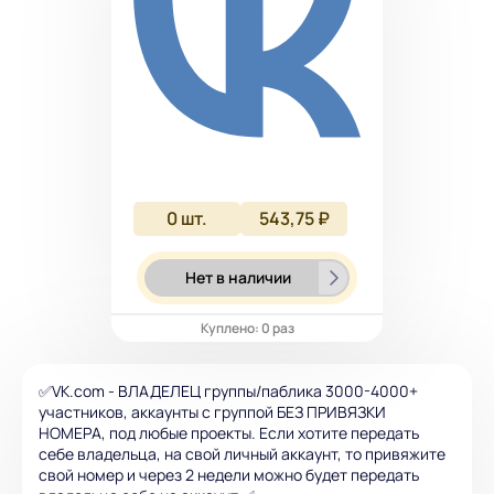
0
шт.
543,75 ₽
Нет в наличии
Куплено: 0 раз
✅VK.com - ВЛАДЕЛЕЦ группы/паблика 3000-4000+
участников, аккаунты с группой БЕЗ ПРИВЯЗКИ
НОМЕРА, под любые проекты. Если хотите передать
себе владельца, на свой личный аккаунт, то привяжите
свой номер и через 2 недели можно будет передать