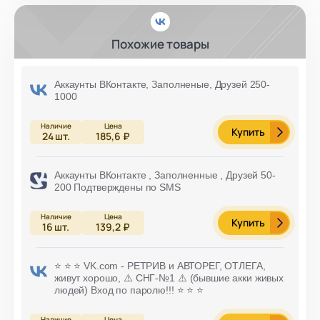
Похожие товары
Аккаунты ВКонтакте, Заполненые, Друзей 250-
1000
Купить
24
шт.
185,6 ₽
Аккаунты ВКонтакте , Заполненные , Друзей 50-
200 Подтверждены по SMS
Купить
16
шт.
139,2 ₽
⭐️ ⭐️ ⭐️ VK.com - РЕТРИВ и АВТОРЕГ, ОТЛЕГА,
живут хорошо, ⚠️ СНГ-№1 ⚠️ (бывшие акки живых
людей) Вход по паролю!!! ⭐️ ⭐️ ⭐️