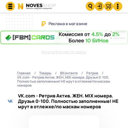
Реклама в магазине
Хочу купить место здесь!
Главная
Товары
ВКонтакте
Ретрив
VK.com - Ретрив Актив. ЖЕН. MIX номера. Друзья 0-100.
Полностью заполненные! НЕ мрут в отлежке/по маскам
номеров
VK.com - Ретрив Актив. ЖЕН. MIX номера.
Друзья 0-100. Полностью заполненные! НЕ
мрут в отлежке/по маскам номеров