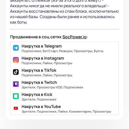
аккаунты с отлежкой (из-за этого долго живут) -
Аккаунты никогда не имели реального владельца! -
Аккаунты восстановлены из спам блока, исключительно
из нашей базы. Созданы были ранее и использовались
как боты.
Продвижение в соц.сетях
SocPower.io
:
Накрутка в Telegram
Подписчики, БотСтарт, Реакции, Просмотры, Бусты
Накрутка в Instagram
Подписчики, Лайки, Просмотры
Накрутка в TikTok
Подписчики, Лайки, Просмотры
Накрутка в Twitch
Зрители, Просмотры VOD, Подписчики
Накрутка в Kick
Зрители, Подписчики
Накрутка в YouTube
Зрители, Подписчики, Лайки, Комментарии, Просмотры