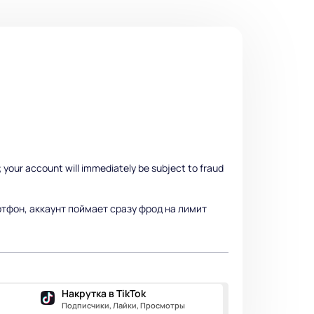
; your account will immediately be subject to fraud
тфон, аккаунт поймает сразу фрод на лимит
Накрутка в TikTok
Подписчики, Лайки, Просмотры