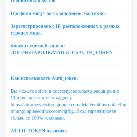
Подписчиков 30-100
Профили могут быть заполнены частично.
Зарегистрировано с IP, расположенных в разных
странах мира.
Формат учетной записи:
ЛОГИН:ПАРОЛЬ:MAIL:CT0:AUTH_TOKEN
Как использовать Auth_token:
Вы можете войти в систему, используя расширение
Chrome, доступное по адресу
https://chromewebstore.google.com/detail/editthiscookie/fng
mhnnpilhplaeedifhccceomclgfbg. Вход гарантирован
только со 100% токенами.
AUTH_TOKEN включен.