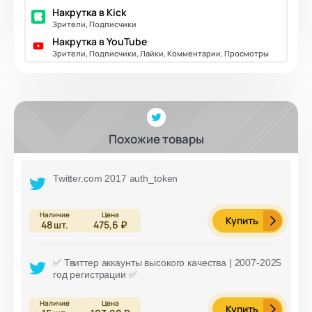
Накрутка в Kick
Зрители, Подписчики
Накрутка в YouTube
Зрители, Подписчики, Лайки, Комментарии, Просмотры
Похожие товары
Twitter.com 2017 auth_token
Купить
48
шт.
475,6 ₽
✅ Твиттер аккаунты высокого качества | 2007-2025
год регистрации ✅
Купить