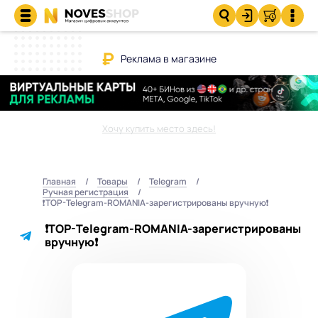
Реклама в магазине
Хочу купить место здесь!
Главная
Товары
Telegram
Ручная регистрация
❗️TOP-Telegram-ROMANIA-зарегистрированы вручную❗️
❗️TOP-Telegram-ROMANIA-зарегистрированы
вручную❗️