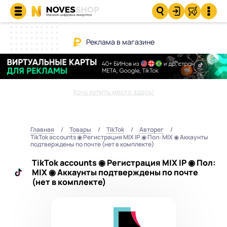
Реклама в магазине
Хочу купить место здесь!
Главная
Товары
TikTok
Авторег
TikTok accounts ◉ Регистрация MIX IP ◉ Пол: МIX ◉ Аккаунты
подтверждены по почте (нет в комплекте)
TikTok accounts ◉ Регистрация MIX IP ◉ Пол:
МIX ◉ Аккаунты подтверждены по почте
(нет в комплекте)