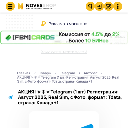
Реклама в магазине
Хочу купить место здесь!
Главная
Товары
Telegram
Авторег
АКЦИЯ! ✳️ ✳️ ✳️ Telegram (1 шт) Регистрация: Август 2025, Real
Sim, с Фото, формат: Tdata, страна: Канада +1
АКЦИЯ! ✳️ ✳️ ✳️ Telegram (1 шт) Регистрация:
Август 2025, Real Sim, с Фото, формат: Tdata,
страна: Канада +1