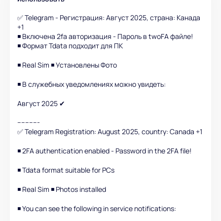
✅ Telegram - Регистрация: Август 2025, страна: Канада
+1
◾️ Включена 2fa авторизация - Пароль в twoFA файле!
◾️ Формат Tdata подходит для ПК
◾️ Real Sim ◾️ Установлены Фото
◾️ В служебных уведомлениях можно увидеть:
Август 2025 ✔
-----------
✅ Telegram Registration: August 2025, country: Canada +1
◾️ 2FA authentication enabled - Password in the 2FA file!
◾️ Tdata format suitable for PCs
◾️ Real Sim ◾️ Photos installed
◾️ You can see the following in service notifications: