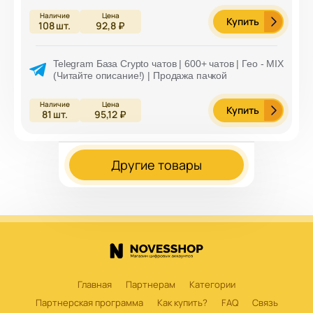
Купить
108
шт.
92,8 ₽
Telegram База Crypto чатов | 600+ чатов | Гео - MIX
(Читайте описание!) | Продажа пачкой
Купить
81
шт.
95,12 ₽
Другие товары
Главная
Партнерам
Категории
Партнерская программа
Как купить?
FAQ
Связь