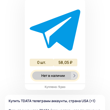
0
шт.
58,05 ₽
Нет в наличии
Куплено: 9 раз
Купить TDATA телеграмм аккаунты, страна
USA (+1)