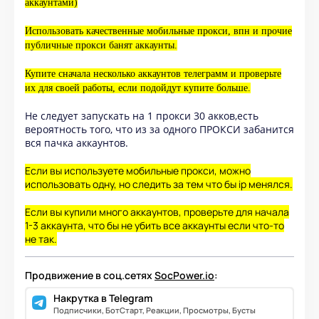
аккаунтами)
Использовать качественные мобильные прокси, впн и прочие
публичные прокси банят аккаунты.
Купите сначала несколько аккаунтов телеграмм и проверьте
их для своей работы, если подойдут купите больше.
Не следует запускать на 1 прокси 30 акков,есть
вероятность того, что из за одного ПРОКСИ забанится
вся пачка аккаунтов.
Если вы используете мобильные прокси, можно
использовать одну, но следить за тем что бы ip менялся.
Если вы купили много аккаунтов, проверьте для начала
1-3 аккаунта, что бы не убить все аккаунты если что-то
не так.
Продвижение в соц.сетях
SocPower.io
:
Накрутка в Telegram
Подписчики, БотСтарт, Реакции, Просмотры, Бусты