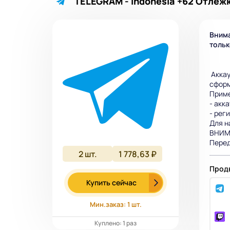
TELEGRAM - Indonesia +62 Отлежка
Внима
тольк
Аккау
сформ
Прим
- акк
- рег
Для н
ВНИМА
Перед
2
шт.
1 778,63 ₽
Продв
Купить сейчас
Мин.заказ: 1 шт.
Куплено: 1 раз