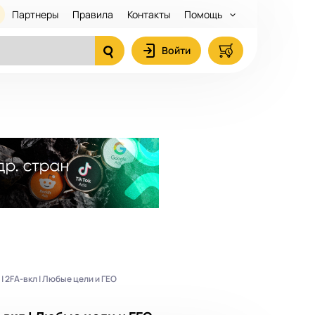
Партнеры
Правила
Контакты
Помощь
Войти
 | 2FA-вкл | Любые цели и ГЕО