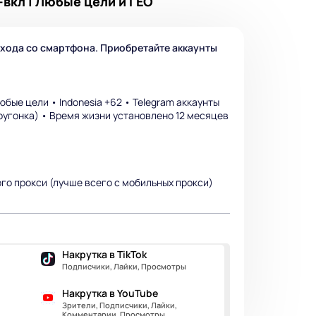
A-вкл | Любые цели и ГЕО
входа со смартфона. Приобретайте аккаунты
юбые цели • Indonesia +62 • Telegram аккаунты
воугонка) • Время жизни установлено 12 месяцев
ого прокси (лучше всего с мобильных прокси)
Накрутка в TikTok
Подписчики, Лайки, Просмотры
Накрутка в YouTube
Зрители, Подписчики, Лайки,
Комментарии, Просмотры