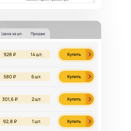
Цена за шт.
Продаж
928 ₽
14
шт.
Купить
580 ₽
6
шт.
Купить
301,6 ₽
2
шт.
Купить
92,8 ₽
1
шт.
Купить