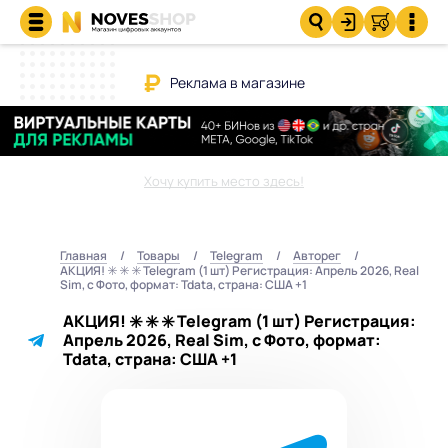
Реклама в магазине
Хочу купить место здесь!
Главная
Товары
Telegram
Авторег
АКЦИЯ! ✳️ ✳️ ✳️ Telegram (1 шт) Регистрация: Апрель 2026, Real
Sim, с Фото, формат: Tdata, страна: США +1
АКЦИЯ! ✳️ ✳️ ✳️ Telegram (1 шт) Регистрация:
Апрель 2026, Real Sim, с Фото, формат:
Tdata, страна: США +1