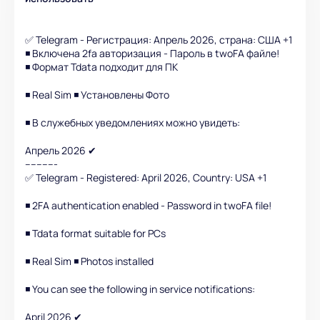
✅ Telegram - Регистрация: Апрель 2026, страна: США +1
◾️ Включена 2fa авторизация - Пароль в twoFA файле!
◾️ Формат Tdata подходит для ПК
◾️ Real Sim ◾️ Установлены Фото
◾️ В служебных уведомлениях можно увидеть:
Апрель 2026 ✔
-----------
✅ Telegram - Registered: April 2026, Country: USA +1
◾️ 2FA authentication enabled - Password in twoFA file!
◾️ Tdata format suitable for PCs
◾️ Real Sim ◾️ Photos installed
◾️ You can see the following in service notifications:
April 2026 ✔