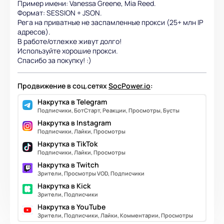
Пример имени: Vanessa Greene, Mia Reed.
Формат: SESSION + JSON.
Рега на приватные не заспамленные прокси (25+ млн IP
адресов).
В работе/отлежке живут долго!
Используйте хорошие прокси.
Спасибо за покупку! :)
Продвижение в соц.сетях
SocPower.io
:
Накрутка в Telegram
Подписчики, БотСтарт, Реакции, Просмотры, Бусты
Накрутка в Instagram
Подписчики, Лайки, Просмотры
Накрутка в TikTok
Подписчики, Лайки, Просмотры
Накрутка в Twitch
Зрители, Просмотры VOD, Подписчики
Накрутка в Kick
Зрители, Подписчики
Накрутка в YouTube
Зрители, Подписчики, Лайки, Комментарии, Просмотры