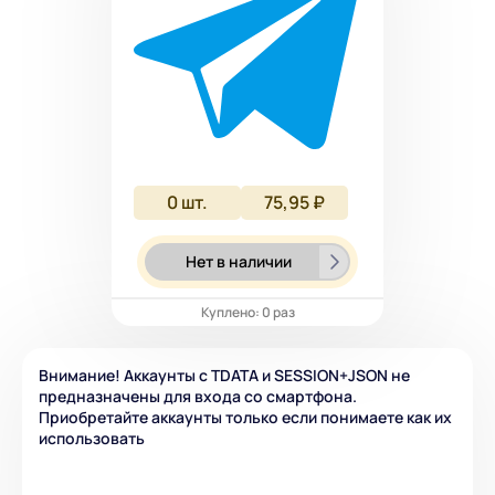
0
шт.
75,95 ₽
Нет в наличии
Куплено: 0 раз
Внимание! Аккаунты с TDATA и SESSION+JSON не
предназначены для входа со смартфона.
Приобретайте аккаунты только если понимаете как их
использовать