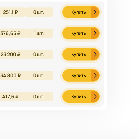
251,1 ₽
0
шт.
Купить
376,65 ₽
1
шт.
Купить
23 200 ₽
0
шт.
Купить
34 800 ₽
0
шт.
Купить
417,6 ₽
0
шт.
Купить