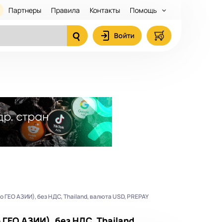
Партнеры
Правила
Контакты
Помощь
Войти
 ГЕО АЗИИ), без НДС, Thailand, валюта USD, PREPAY
ГЕО АЗИИ), без НДС, Thailand,