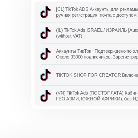
[CL] TikTok ADS Аккаунты для рекламы
ручная регистрация, почта с доступ
(IL) TikTok Ads ISRAEL / ИЗРАИЛЬ [Auto
(without VAT)
Аккаунты ТикТок | Подтверждено по эл
Около 33000 подписчиков. Зарегистрир
TIKTOK SHOP FOR CREATOR Включе
(VN) TikTok Ads (ПОСТОПЛАТА) Кабине
ГЕО АЗИИ, ЮЖНОЙ АФРИКИ), без НДС