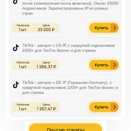
почте (электронная почта включена). Около 33000
подписчиков. Зарегистрированы IP из разных
стран.
Купить
1
шт.
23 200 ₽
TikTok - авторег с US IP, с накруткой подписчиков
1000+ для ТикТок бизнес и для стрима
Купить
1
шт.
1 266,37 ₽
TikTok - авторег с DE IP (Германия-Germany), с
накруткой подписчиков 1000+ для ТикТок бизнес и
для стрима
Купить
1
шт.
1 207,47 ₽
Другие товары