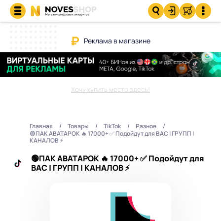
Реклама в магазине
Хочу купить место здесь!
Главная
Товары
TikTok
Разное
🟢ПАК АВАТАРОК 🔥 17000+ ✅ Подойдут для ВАС | ГРУПП |
КАНАЛОВ ⚡️
🟢ПАК АВАТАРОК 🔥 17000+ ✅ Подойдут для
ВАС | ГРУПП | КАНАЛОВ ⚡️