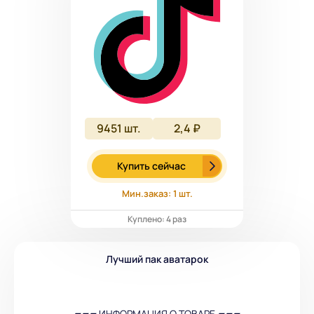
9451
шт.
2,4 ₽
Купить сейчас
Мин.заказ: 1 шт.
Куплено: 4 раз
Лучший пак аватарок
▰▰▰ ИНФОРМАЦИЯ О ТОВАРЕ ▰▰▰