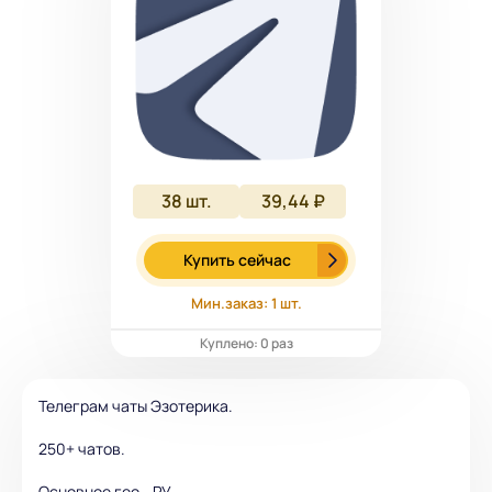
38
шт.
39,44 ₽
Купить сейчас
Мин.заказ: 1 шт.
Куплено: 0 раз
Телеграм чаты Эзотерика.
250+ чатов.
Основное гео - РУ.