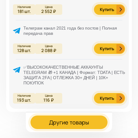
Купить
181
шт.
2 552 ₽
Телеграм канал 2021 года без постов | Полная
передача прав
Купить
128
шт.
2 088 ₽
✅ВЫСОКОКАЧЕСТВЕННЫЕ АККАУНТЫ
TELEGRAM 🎁 +1 КАНАДА | Формат: TDATA | ЕСТЬ
ЗАЩИТА 2FA | ОТЛЕЖКА 30+ ДНЕЙ | 10К+
ПОКУПОК
Купить
193
шт.
116 ₽
Другие товары