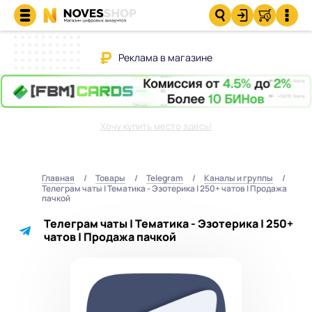
Реклама в магазине
Хочу купить место здесь!
Главная
Товары
Telegram
Каналы и группы
Телеграм чаты | Тематика - Эзотерика | 250+ чатов | Продажа
пачкой
Телеграм чаты | Тематика - Эзотерика | 250+
чатов | Продажа пачкой