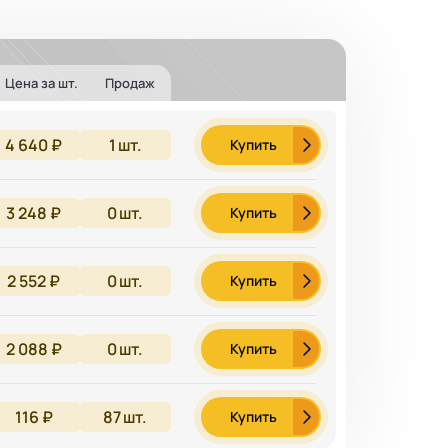
Цена за шт.
Продаж
4 640 ₽
1
шт.
Купить
3 248 ₽
0
шт.
Купить
2 552 ₽
0
шт.
Купить
2 088 ₽
0
шт.
Купить
116 ₽
87
шт.
Купить