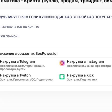
Тематика - Крипта (куплю, продам, трейдинг, обм
 ДУБЛИРУЕТСЯ!!! ЕСЛИ КУПИЛИ ОДИН РАЗ ВТОРОЙ РАЗ ПОКУПАТ
ктивных чатов по крипте
жа пачкой!
ижение в соц.сетях
SocPower.io
:
Накрутка в Telegram
Накрутка в Instagram
Подписчики, БотСтарт, Реакции,
Подписчики, Лайки, Просмотры
Просмотры, Бусты
Накрутка в Twitch
Накрутка в Kick
Зрители, Просмотры VOD, Подписчики
Зрители, Подписчики