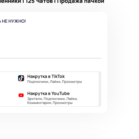
енники | 125 Чатов | Продажа пачкой
Ь НЕ НУЖНО!
Накрутка в TikTok
Подписчики, Лайки, Просмотры
Накрутка в YouTube
Зрители, Подписчики, Лайки,
Комментарии, Просмотры