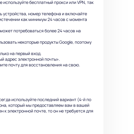
не используйте бесплатный прокси или VPN, так
ь устройства, номер телефона и включайте
 истечении как минимум 24 часов с момента
может потребоваться более 24 часов на
льзовать некоторые продукты Google, поэтому
лько на первый вход.
ый адрес электронной почты».
ните почту для восстановления на свою.
сегда используйте последний вариант (4-й по
она, который мы предоставляем вам в вашей
 к электронной почте, то он не требуется для