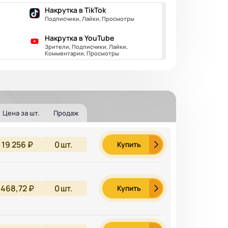
Накрутка в TikTok
Подписчики, Лайки, Просмотры
Накрутка в YouTube
Зрители, Подписчики, Лайки,
Комментарии, Просмотры
Цена за шт.
Продаж
19 256 ₽
0
шт.
Купить
468,72 ₽
0
шт.
Купить