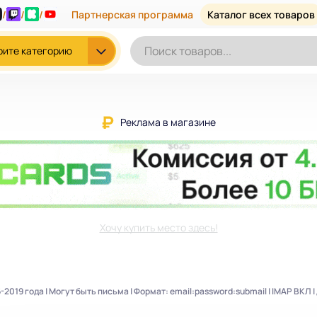
/
/
/
Партнерская программа
Каталог всех товаров
рите категорию
Реклама в магазине
Хочу купить место здесь!
-2019 года | Могут быть письма | Формат: email:password:submail | IMAP ВКЛ |