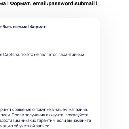
ма | Формат: email:password:submail |
т быть письма | Формат:
я Captcha, то это не является гарантийным
ринять решение о покупке в нашем магазине.
аписи. После получения аккаунта, пожалуйста,
едоставим никаких гарантий, если вы измените
мацию об учетной записи.