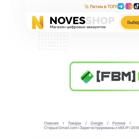
🚀 Летим в ТОП!
/
/
Выбе
Главная
Товары
Google
Разное
Старые Gmail.com | Зарегистрированы с MIX IP | 2016