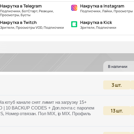
Накрутка в Telegram
Накрутка в Instagram
Подписчики, БотСтарт, Реакции,
Подписчики, Лайки, Просмотры
Просмотры, Бусты
Накрутка в Twitch
Накрутка в Kick
Зрители, Просмотры VOD, Подписчики
Зрители, Подписчики
В наличии
3
шт.
На ютуб канале снят лимит на загрузку 15+
D | 10 BACKUP CODES + Доп.почта с паролем
13
шт.
S, Номер отвязан. Пол MIX, ip MIX. Профиль