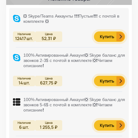
❎ Skype/Teams Аккаунты ❗️❗️❗️Пустые❗️❗️❗️ с почтой в
комплекте ❎
Купить
12417
шт.
52,31 ₽
100% Активированный Аккаунт❎ Skype баланс для
звонков 2-3$ с почтой в комплекте ❎❗️Читаем
описание❗️
Купить
14
шт.
627,75 ₽
100% Активированный Аккаунт❎ Skype баланс для
звонков 5-6$ с почтой в комплекте ❎❗️Читаем
описание❗️
Купить
6
шт.
1 255,5 ₽