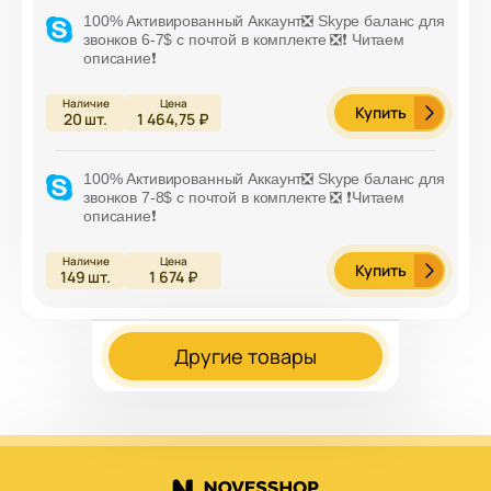
100% Активированный Аккаунт❎ Skype баланс для
звонков 6-7$ с почтой в комплекте ❎❗️ Читаем
описание❗️
Купить
20
шт.
1 464,75 ₽
100% Активированный Аккаунт❎ Skype баланс для
звонков 7-8$ с почтой в комплекте ❎ ❗️Читаем
описание❗️
Купить
149
шт.
1 674 ₽
Другие товары