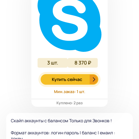
3
шт.
8 370 ₽
Купить сейчас
Мин.заказ: 1 шт.
Куплено: 2 раз
Скайп аккаунты с балансом Только для Звонков !
Формат аккаунтов: логин:пароль | баланс | емаил :
токен.