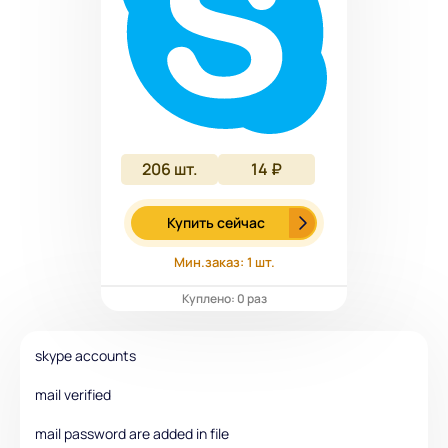
206
шт.
14 ₽
Купить сейчас
Мин.заказ: 1 шт.
Куплено: 0 раз
skype accounts
mail verified
mail password are added in file