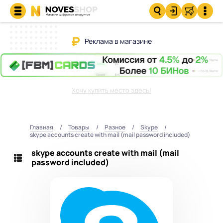
Реклама в магазине
Хочу купить место здесь!
Главная
Товары
Разное
Skype
skype accounts create with mail (mail password included)
skype accounts create with mail (mail
password included)