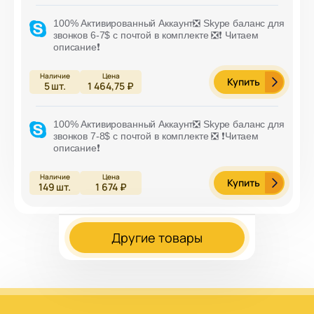
100% Активированный Аккаунт❎ Skype баланс для
звонков 6-7$ с почтой в комплекте ❎❗️ Читаем
описание❗️
Купить
5
шт.
1 464,75 ₽
100% Активированный Аккаунт❎ Skype баланс для
звонков 7-8$ с почтой в комплекте ❎ ❗️Читаем
описание❗️
Купить
149
шт.
1 674 ₽
Другие товары