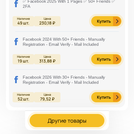
✅ Facebook 2025 With 1 Pages ✅ 50+ Friends ✅
2FA
Купить
49
шт.
230,18 ₽
Facebook 2024 With 50+ Friends - Manually
Registration - Email Verify - Mail Included
Купить
19
шт.
313,88 ₽
Facebook 2026 With 30+ Friends - Manually
Registration - Email Verify - Mail Included
Купить
52
шт.
79,52 ₽
Другие товары