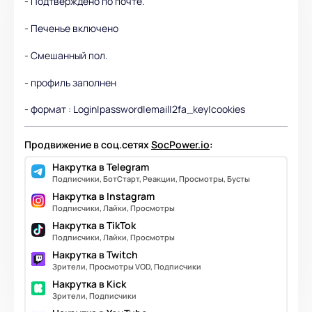
- Подтверждено по почте.
- Печенье включено
- Смешанный пол.
- профиль заполнен
- формат : Login|password|email|2fa_key|cookies
Продвижение в соц.сетях
SocPower.io
:
Накрутка в Telegram
Подписчики, БотСтарт, Реакции, Просмотры, Бусты
Накрутка в Instagram
Подписчики, Лайки, Просмотры
Накрутка в TikTok
Подписчики, Лайки, Просмотры
Накрутка в Twitch
Зрители, Просмотры VOD, Подписчики
Накрутка в Kick
Зрители, Подписчики