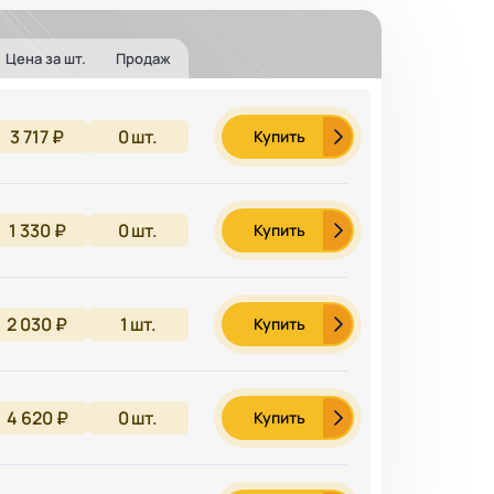
Цена за шт.
Продаж
3 717 ₽
0
шт.
Купить
1 330 ₽
0
шт.
Купить
2 030 ₽
1
шт.
Купить
4 620 ₽
0
шт.
Купить