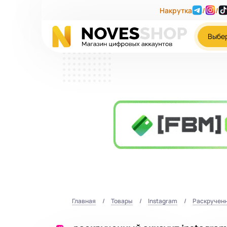
Накрутка
/
/
Выбе
Главная
Товары
Instagram
Раскручен