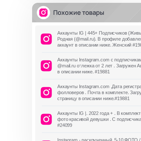
Похожие товары
Аккаунты IG | 445+ Подписчиков (Живы
Родная (@mail.ru). В профиле добавле
аккаунт в описании ниже. Женский #19
Аккаунты Instagram.com с подписчи
@mail.ru отлежка от 2 лет . Загружен 
в описании ниже. #19881
Аккаунты Instagram.com .Дата регистр
фолловеров . Почта в комплекте. Загр
страницу в описании ниже.#19881
Аккаунты IG |. 2022 года + . В компле
фото красивой девушки . С подписчика
#24099
Instagram - раскрученный, 5-10 ФОТО /