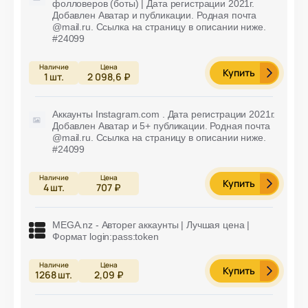
фолловеров (боты) | Дата регистрации 2021г.
Добавлен Аватар и публикации. Родная почта
@mail.ru. Ссылка на страницу в описании ниже.
#24099
Купить
1
шт.
2 098,6 ₽
Аккаунты Instagram.com . Дата регистрации 2021г.
Добавлен Аватар и 5+ публикации. Родная почта
@mail.ru. Ссылка на страницу в описании ниже.
#24099
Купить
4
шт.
707 ₽
MEGA.nz - Авторег аккаунты | Лучшая цена |
Формат login:pass:token
Купить
1268
шт.
2,09 ₽