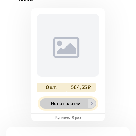
0
шт.
584,55 ₽
Нет в наличии
Куплено: 0 раз