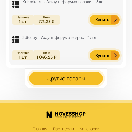
Kuharka.ru - Аккаунт форума возраст 13лет
Купить
1
шт.
774,23 ₽
3dtoday - Акаунт форума возраст 7 лет
Купить
1
шт.
1 046,25 ₽
Другие товары
Главная
Партнерам
Категории