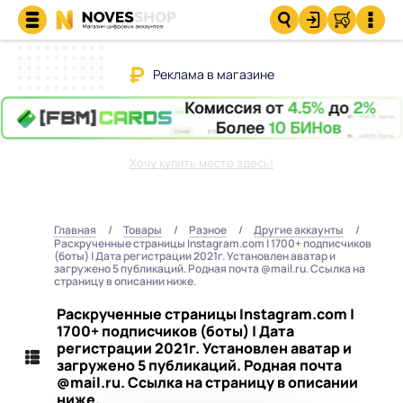
Реклама в магазине
Хочу купить место здесь!
Главная
Товары
Разное
Другие аккаунты
Раскрученные страницы Instagram.com | 1700+ подписчиков
(боты) | Дата регистрации 2021г. Установлен аватар и
загружено 5 публикаций. Родная почта @mail.ru. Ссылка на
страницу в описании ниже.
Раскрученные страницы Instagram.com |
1700+ подписчиков (боты) | Дата
регистрации 2021г. Установлен аватар и
загружено 5 публикаций. Родная почта
@mail.ru. Ссылка на страницу в описании
ниже.