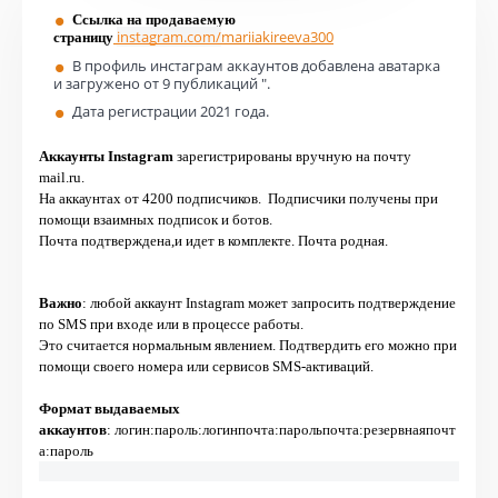
Ссылка на продаваемую
instagram.com/
mariiakireeva300
страницу
В профиль инстаграм аккаунтов добавлена аватарка
и загружено от 9 публикаций ".
Дата регистрации 2021 года.
Аккаунты Instagram
зарегистрированы вручную на почту
mail.ru.
На аккаунтах от 4200 подписчиков. Подписчики получены при
помощи взаимных подписок и ботов.
Почта подтверждена,и идет в комплекте. Почта родная.
Важно
: любой аккаунт Instagram может запросить подтверждение
по SMS при входе или в процессе работы.
Это считается нормальным явлением. Подтвердить его можно при
помощи своего номера или сервисов SMS-активаций.
Формат выдаваемых
аккаунтов
:
логин:пароль:логинпочта:парольпочта:резервнаяпочт
а:пароль