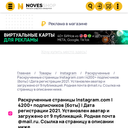
Реклама в магазине
Хочу купить место здесь!
Главная
Товары
Instagram
Раскрученные
Раскрученные страницы Instagram.com | 4200+ подписчиков
(боты) | Дата регистрации 2021. Установлен аватар и
загружено от 9 публикаций. Родная почта @mail.ru. Ссылка на
страницу в описании ниже.
Раскрученные страницы Instagram.com |
4200+ подписчиков (боты) | Дата
регистрации 2021. Установлен аватар и
загружено от 9 публикаций. Родная почта
@mail.ru. Ссылка на страницу в описании
ниже.