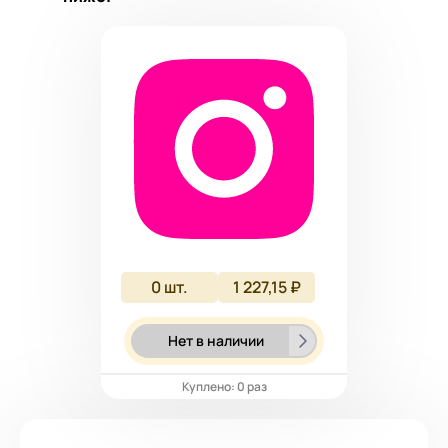
0
шт.
1 227,15 ₽
Нет в наличии
Куплено: 0 раз