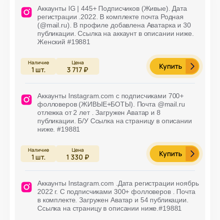
Аккаунты IG | 445+ Подписчиков (Живые). Дата
регистрации .2022. В комплекте почта Родная
(@mail.ru). В профиле добавлена Аватарка и 30
публикации. Ссылка на аккаунт в описании ниже.
Женский #19881
Купить
1
шт.
3 717 ₽
Аккаунты Instagram.com с подписчиками 700+
фолловеров (ЖИВЫЕ+БОТЫ). Почта @mail.ru
отлежка от 2 лет . Загружен Аватар и 8
публикации. Б/У Ссылка на страницу в описании
ниже. #19881
Купить
1
шт.
1 330 ₽
Аккаунты Instagram.com .Дата регистрации ноябрь
2022 г. С подписчиками 300+ фолловеров . Почта
в комплекте. Загружен Аватар и 54 публикации.
Ссылка на страницу в описании ниже.#19881