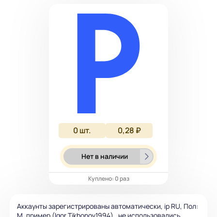
0
шт.
0,28 ₽
Нет в наличии
Куплено: 0 раз
Аккаунты зарегистрированы автоматически, ip RU, Пол:
М, пример (Igor.Tikhonov1994) , не использовались,