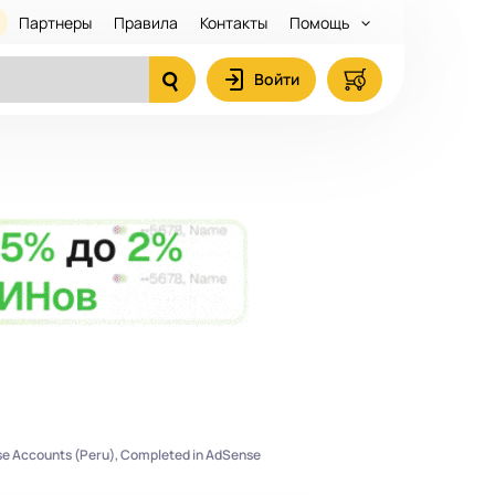
Партнеры
Правила
Контакты
Помощь
Войти
 Accounts (Peru), Completed in AdSense