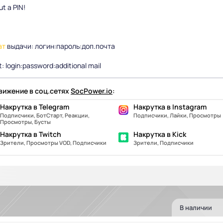
t a PIN!
ат
выдачи: логин:пароль:доп.почта
: login:password:additional mail
ижение в соц.сетях
SocPower.io
:
Накрутка в Telegram
Накрутка в Instagram
Подписчики, БотСтарт, Реакции,
Подписчики, Лайки, Просмотры
Просмотры, Бусты
Накрутка в Twitch
Накрутка в Kick
Зрители, Просмотры VOD, Подписчики
Зрители, Подписчики
В наличии