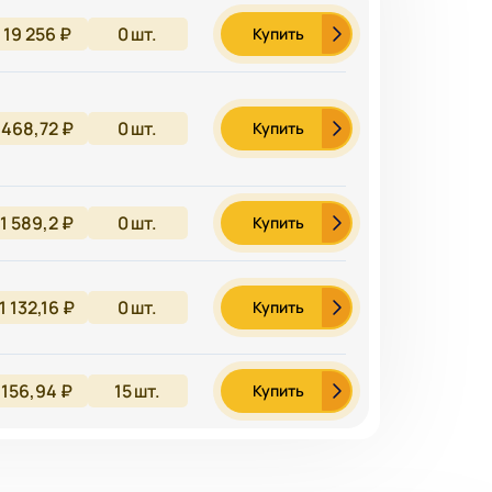
19 256 ₽
0
шт.
Купить
468,72 ₽
0
шт.
Купить
1 589,2 ₽
0
шт.
Купить
1 132,16 ₽
0
шт.
Купить
156,94 ₽
15
шт.
Купить