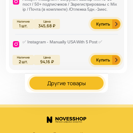
пост / 50+ подписчиков / Зарегистрированы с Mix
ip / Почта (в комплекте) /Отлежка 5дн.-1мес.
Купить
1
шт.
345,68 ₽
✅ Instagram - Manually USA With 5 Post ✅
Купить
2
шт.
94,16 ₽
Другие товары