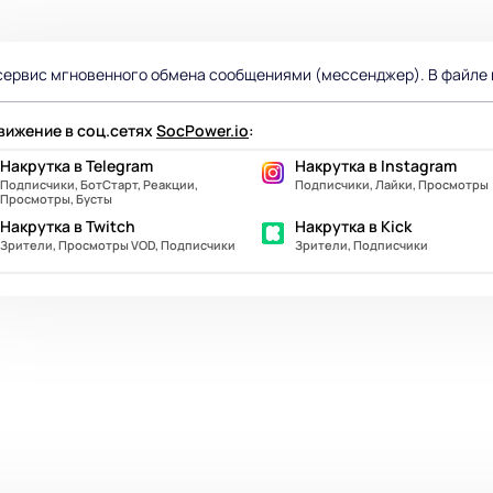
 сервис мгновенного обмена сообщениями (мессенджер). В файле п
ижение в соц.сетях
SocPower.io
:
Накрутка в Telegram
Накрутка в Instagram
Подписчики, БотСтарт, Реакции,
Подписчики, Лайки, Просмотры
Просмотры, Бусты
Накрутка в Twitch
Накрутка в Kick
Зрители, Просмотры VOD, Подписчики
Зрители, Подписчики