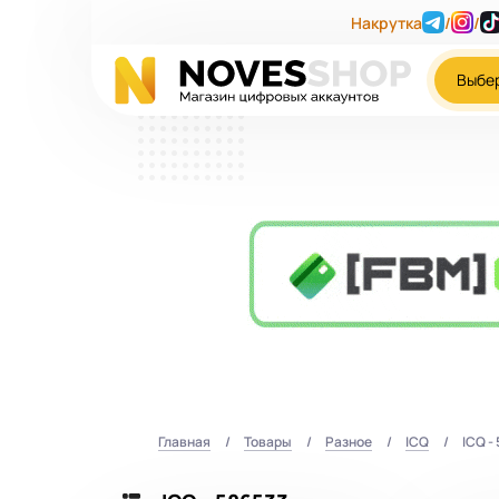
Накрутка
/
/
Выбе
Главная
Товары
Разное
ICQ
ICQ -